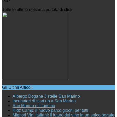
-837
Tutte le ultime notizie a portata di click
Gli Ultimi Articoli
Albergo Dogana 3 stelle San Marino
Incubatori di start up a San Marino
San Marino e il turismo
Kidz Camp: il nuovo parco giochi per tutti
Migliori Vini Italiani: il futuro del vino in un unico portale