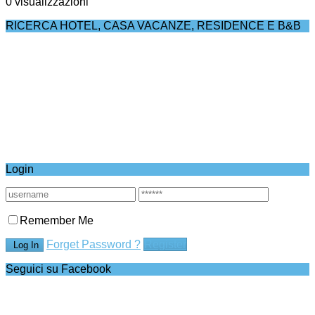
0 visualizzazioni
RICERCA HOTEL, CASA VACANZE, RESIDENCE E B&B
Login
Remember Me
Forget Password ?
Register
Seguici su Facebook