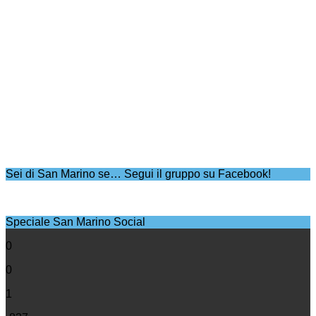
Sei di San Marino se… Segui il gruppo su Facebook!
Speciale San Marino Social
0
0
1