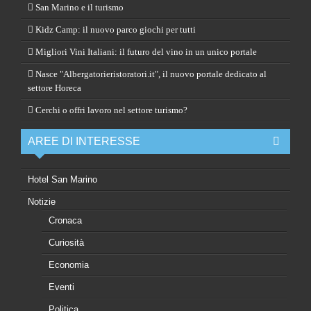
San Marino e il turismo
Kidz Camp: il nuovo parco giochi per tutti
Migliori Vini Italiani: il futuro del vino in un unico portale
Nasce "Albergatorieristoratori.it", il nuovo portale dedicato al
settore Horeca
Cerchi o offri lavoro nel settore turismo?
AREE DI INTERESSE
Hotel San Marino
Notizie
Cronaca
Curiosità
Economia
Eventi
Politica