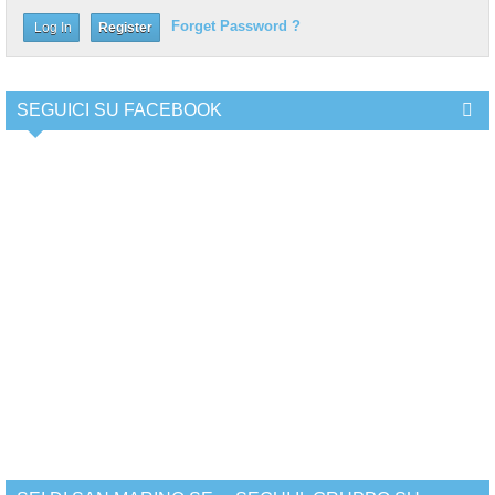
Forget Password ?
Register
SEGUICI SU FACEBOOK