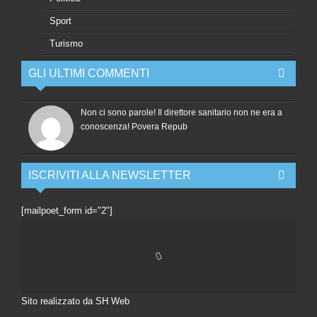
Sport
Turismo
GLI ULTIMI COMMENTI
Non ci sono parole! Il direttore sanitario non ne era a
conoscenza! Povera Repub
ISCRIVITI ALLA NEWSLETTER
[mailpoet_form id="2"]
Sito realizzato da SH Web