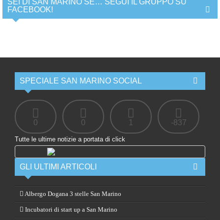
SEI DI SAN MARINO SE… SEGUI IL GRUPPO SU
FACEBOOK!
SPECIALE SAN MARINO SOCIAL
0
0
1
-837
Tutte le ultime notizie a portata di click
GLI ULTIMI ARTICOLI
Albergo Dogana 3 stelle San Marino
Incubatori di start up a San Marino