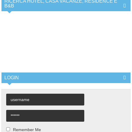
RICERCA HOTEL, CASA VACANZE, RESIDENCE E
B&B
LOGIN
Remember Me