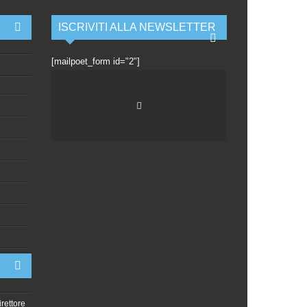
ISCRIVITI ALLA NEWSLETTER
[mailpoet_form id="2"]
irettore