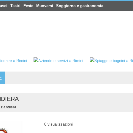
usei
Teatri
Feste
Muoversi
Soggiorno e gastronomia
E
NDIERA
 Bandiera
0 visualizzazioni