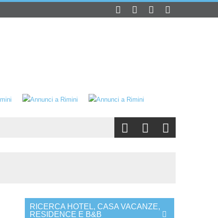
RICERCA HOTEL, CASA VACANZE,
RESIDENCE E B&B