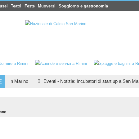
usei
Teatri
Feste
Muoversi
Soggiorno e gastronomia
E
San Marino
Eventi
-
Notizie
:
Incubatori di start up a San Marino
ano