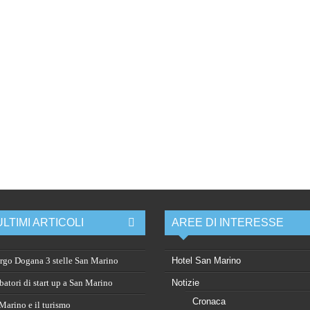
ULTIMI ARTICOLI
AREE DI INTERESSE
rgo Dogana 3 stelle San Marino
Hotel San Marino
atori di start up a San Marino
Notizie
Cronaca
arino e il turismo