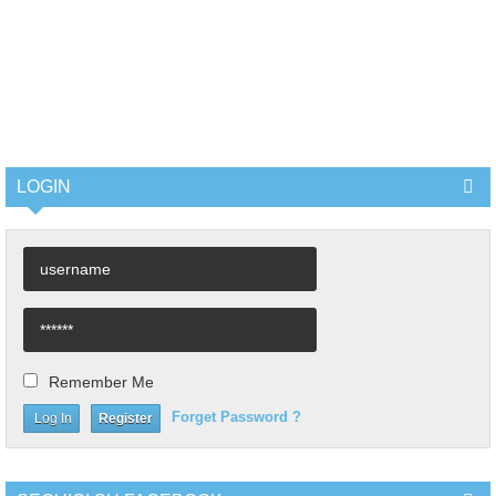
LOGIN
Remember Me
Forget Password ?
Register