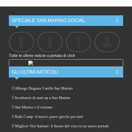
SPECIALE SAN MARINO SOCIAL
0
0
1
-837
Tutte le ultime notizie a portata di click
GLI ULTIMI ARTICOLI
Albergo Dogana 3 stelle San Marino
Incubatori di start up a San Marino
San Marino e il turismo
Kidz Camp: il nuovo parco giochi per tutti
Migliori Vini Italiani: il futuro del vino in un unico portale