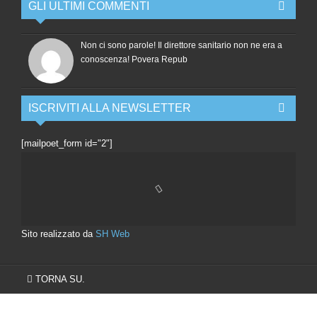
GLI ULTIMI COMMENTI
Non ci sono parole! Il direttore sanitario non ne era a
conoscenza! Povera Repub
ISCRIVITI ALLA NEWSLETTER
[mailpoet_form id="2"]
Sito realizzato da
SH Web
TORNA SU.