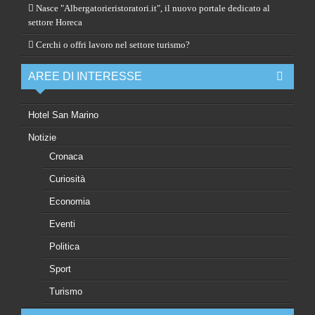
Nasce "Albergatorieristoratori.it", il nuovo portale dedicato al
settore Horeca
Cerchi o offri lavoro nel settore turismo?
AREE DI INTERESSE
Hotel San Marino
Notizie
Cronaca
Curiosità
Economia
Eventi
Politica
Sport
Turismo