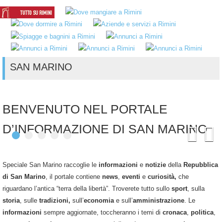
SAN MARINO
BENVENUTO NEL PORTALE
D’INFORMAZIONE DI SAN MARINO
Speciale San Marino raccoglie le
informazioni
e
notizie
della
Repubblica
di San Marino
, il portale contiene
news
,
eventi
e
curiosità,
che
riguardano l’antica “terra della libertà”. Troverete tutto sullo
sport
, sulla
storia
, sulle
tradizioni,
sull’
economia
e sull’
amministrazione
. Le
informazioni
sempre aggiornate, toccheranno i temi di
cronaca
,
politica
,