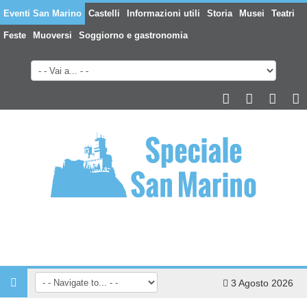
Eventi San Marino
Castelli
Informazioni utili
Storia
Musei
Teatri
Feste
Muoversi
Soggiorno e gastronomia
3 Agosto 2026