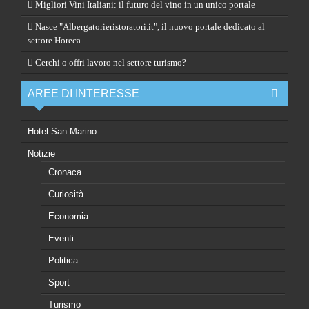
Migliori Vini Italiani: il futuro del vino in un unico portale
Nasce "Albergatorieristoratori.it", il nuovo portale dedicato al
settore Horeca
Cerchi o offri lavoro nel settore turismo?
AREE DI INTERESSE
Hotel San Marino
Notizie
Cronaca
Curiosità
Economia
Eventi
Politica
Sport
Turismo