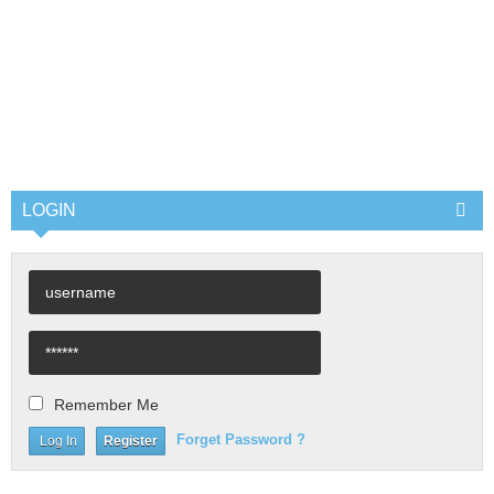
LOGIN
Remember Me
Forget Password ?
Register