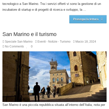
tecnologico a San Marino. Tra i servizi offerti vi sono la gestione di un
incubatore di startup e di progetti di ricerca e sviluppo, la ...
Prosegui la lettura
San Marino e il turismo
Speciale San Marino
Eventi
-
Notizie
-
Turismo
Marzo 18, 2024
No Comments
0
San Marino è una piccola repubblica situata all’interno dell’Italia, nota per