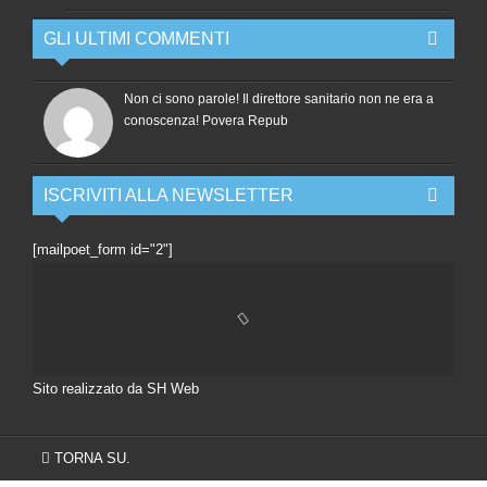
GLI ULTIMI COMMENTI
Non ci sono parole! Il direttore sanitario non ne era a
conoscenza! Povera Repub
ISCRIVITI ALLA NEWSLETTER
[mailpoet_form id="2"]
Sito realizzato da SH Web
TORNA SU.