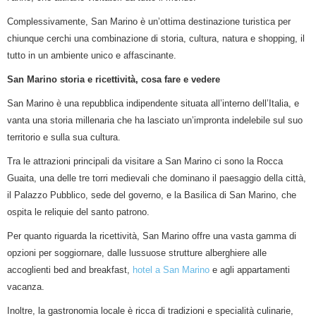
Complessivamente, San Marino è un’ottima destinazione turistica per
chiunque cerchi una combinazione di storia, cultura, natura e shopping, il
tutto in un ambiente unico e affascinante.
San Marino storia e ricettività, cosa fare e vedere
San Marino è una repubblica indipendente situata all’interno dell’Italia, e
vanta una storia millenaria che ha lasciato un’impronta indelebile sul suo
territorio e sulla sua cultura.
Tra le attrazioni principali da visitare a San Marino ci sono la Rocca
Guaita, una delle tre torri medievali che dominano il paesaggio della città,
il Palazzo Pubblico, sede del governo, e la Basilica di San Marino, che
ospita le reliquie del santo patrono.
Per quanto riguarda la ricettività, San Marino offre una vasta gamma di
opzioni per soggiornare, dalle lussuose strutture alberghiere alle
accoglienti bed and breakfast,
hotel a San Marino
e agli appartamenti
vacanza.
Inoltre, la gastronomia locale è ricca di tradizioni e specialità culinarie,