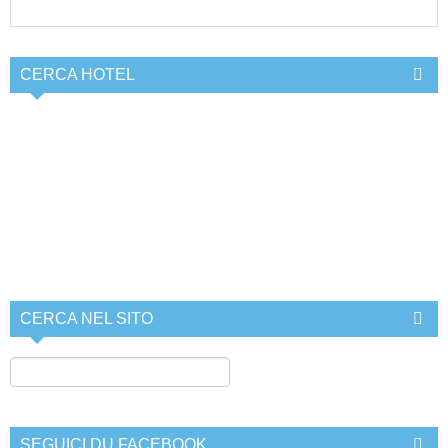
CERCA HOTEL
CERCA NEL SITO
SEGUICI DU FACEBOOK