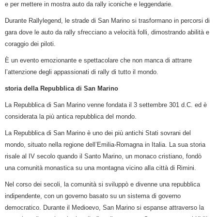
e per mettere in mostra auto da rally iconiche e leggendarie.
Durante Rallylegend, le strade di San Marino si trasformano in percorsi di
gara dove le auto da rally sfrecciano a velocità folli, dimostrando abilità e
coraggio dei piloti.
È un evento emozionante e spettacolare che non manca di attrarre
l’attenzione degli appassionati di rally di tutto il mondo.
storia della Repubblica di San Marino
La Repubblica di San Marino venne fondata il 3 settembre 301 d.C. ed è
considerata la più antica repubblica del mondo.
La Repubblica di San Marino è uno dei più antichi Stati sovrani del
mondo, situato nella regione dell’Emilia-Romagna in Italia. La sua storia
risale al IV secolo quando il Santo Marino, un monaco cristiano, fondò
una comunità monastica su una montagna vicino alla città di Rimini.
Nel corso dei secoli, la comunità si sviluppò e divenne una repubblica
indipendente, con un governo basato su un sistema di governo
democratico. Durante il Medioevo, San Marino si espanse attraverso la