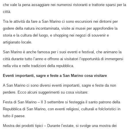
che vale la pena assaggiare nei numerosi ristoranti e trattorie sparsi per la
città.
Tra le attività da fare a San Marino ci sono escursioni nei dintorni per
godere della natura incontaminata, visite ai musei per approfondire la
storia e la cultura del luogo, e shopping nei negozi di souvenir e
artigianato locale.
San Marino è anche famosa per i suoi eventi e festival, che animano la
città durante tutto l’anno e offrono ai visitatori l’opportunità di immergersi
nella vita e nelle tradizioni della repubblica.
Eventi importanti, sagre e feste a San Marino cosa visitare
A San Marino ci sono diversi eventi importanti, sagre e feste da non
perdere. Ecco alcuni suggerimenti su cosa visitare:
Festa di San Marino – Il 3 settembre si festeggia il santo patrono della
Repubblica di San Marino, con eventi religiosi, culturali e folcloristici in
tutto il paese.
Mostra dei prodotti tipici – Durante l’estate, si svolge una mostra dei