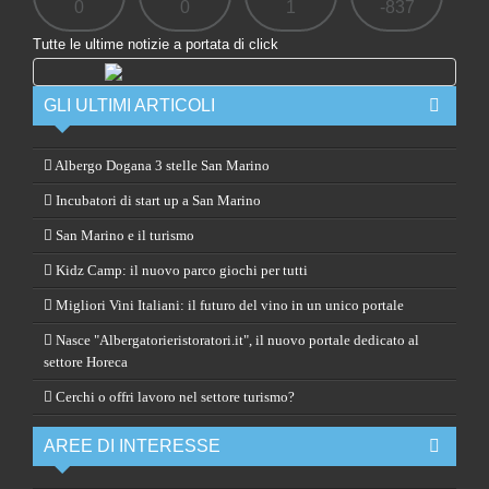
0
0
1
-837
Tutte le ultime notizie a portata di click
GLI ULTIMI ARTICOLI
Albergo Dogana 3 stelle San Marino
Incubatori di start up a San Marino
San Marino e il turismo
Kidz Camp: il nuovo parco giochi per tutti
Migliori Vini Italiani: il futuro del vino in un unico portale
Nasce "Albergatorieristoratori.it", il nuovo portale dedicato al
settore Horeca
Cerchi o offri lavoro nel settore turismo?
AREE DI INTERESSE