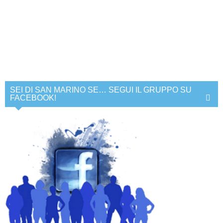
SEI DI SAN MARINO SE… SEGUI IL GRUPPO SU
FACEBOOK!