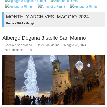
MONTHLY ARCHIVES: MAGGIO 2024
Home
•
2024
•
Maggio
Albergo Dogana 3 stelle San Marino
Speciale San Marino
Hotel San Marino
Maggio 28, 2024
No Comments
0