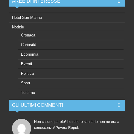
AREE DI INTERESSE
Hotel San Marino
Notizie
Cronaca
Curiosità
Economia
Eventi
Politica
Sport
Turismo
GLI ULTIMI COMMENTI
Non ci sono parole! Il direttore sanitario non ne era a
conoscenza! Povera Repub