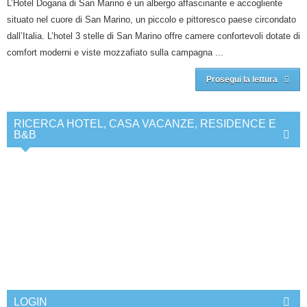
L’Hotel Dogana di San Marino è un albergo affascinante e accogliente
situato nel cuore di San Marino, un piccolo e pittoresco paese circondato
dall’Italia. L’hotel 3 stelle di San Marino offre camere confortevoli dotate di
comfort moderni e viste mozzafiato sulla campagna ...
Prosegui la lettura
RICERCA HOTEL, CASA VACANZE, RESIDENCE E
B&B
LOGIN