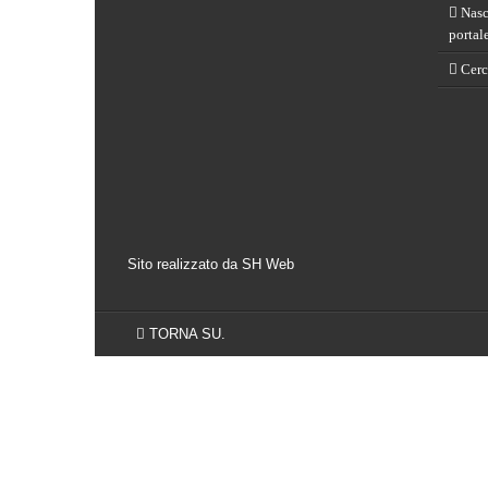
Nasce
portal
Cerch
Sito realizzato da SH Web
TORNA SU.