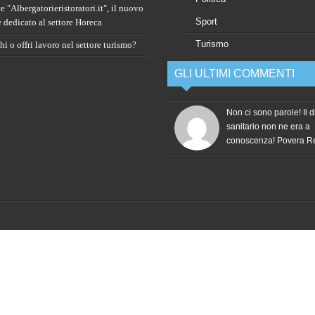
 "Albergatorieristoratori.it", il nuovo
Sport
e dedicato al settore Horeca
Turismo
i o offri lavoro nel settore turismo?
GLI ULTIMI COMMENTI
Non ci sono parole! Il d
sanitario non ne era a
conoscenza! Povera 