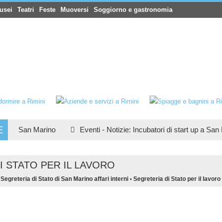
usei
Teatri
Feste
Muoversi
Soggiorno e gastronomia
E
lle San Marino
Eventi
-
Notizie
:
Incubatori di start up a San Ma
I STATO PER IL LAVORO
•
Segreteria di Stato di San Marino affari interni
•
Segreteria di Stato per il lavoro