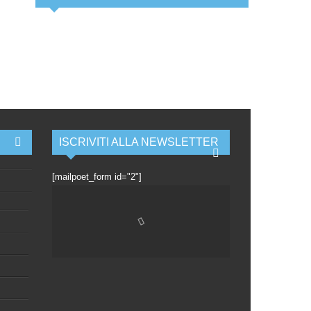
ISCRIVITI ALLA NEWSLETTER
[mailpoet_form id="2"]