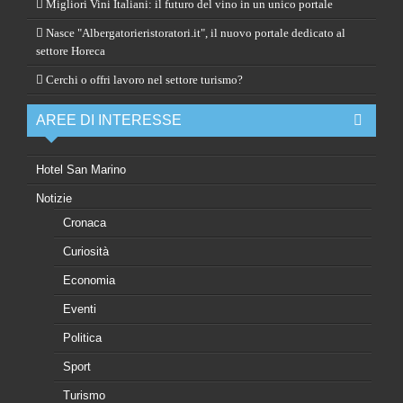
Migliori Vini Italiani: il futuro del vino in un unico portale
Nasce "Albergatorieristoratori.it", il nuovo portale dedicato al
settore Horeca
Cerchi o offri lavoro nel settore turismo?
AREE DI INTERESSE
Hotel San Marino
Notizie
Cronaca
Curiosità
Economia
Eventi
Politica
Sport
Turismo