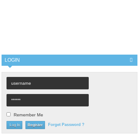
LOGIN
Remember Me
Forget Password ?
Register