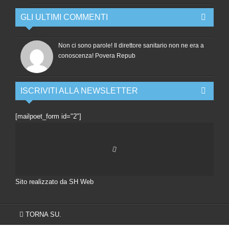
GLI ULTIMI COMMENTI
Non ci sono parole! Il direttore sanitario non ne era a
conoscenza! Povera Repub
ISCRIVITI ALLA NEWSLETTER
[mailpoet_form id="2"]
Sito realizzato da SH Web
TORNA SU.