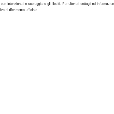
 ben intenzionati e scoraggiano gli illeciti. Per ulteriori dettagli ed informazioni
vo di riferimento ufficiale.