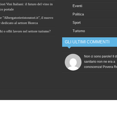
ori Vini Italiani: il futuro del vino in
Eventi
co portale
Politica
 "Albergatorieristoratori.it", il nuovo
Sport
e dedicato al settore Horeca
Turismo
i o offri lavoro nel settore turismo?
GLI ULTIMI COMMENTI
Non ci sono parole! Il d
sanitario non ne era a
conoscenza! Povera 