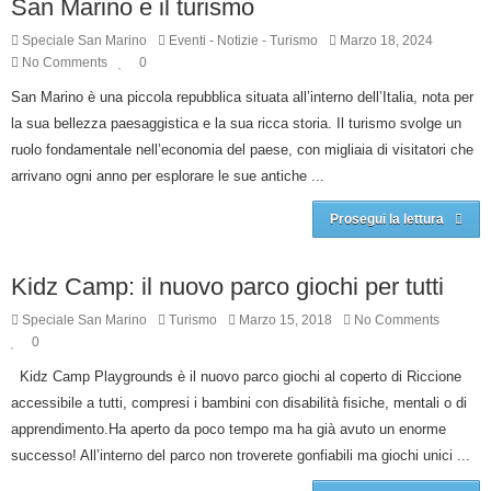
San Marino e il turismo
Speciale San Marino
Eventi
-
Notizie
-
Turismo
Marzo 18, 2024
No Comments
0
San Marino è una piccola repubblica situata all’interno dell’Italia, nota per
la sua bellezza paesaggistica e la sua ricca storia. Il turismo svolge un
ruolo fondamentale nell’economia del paese, con migliaia di visitatori che
arrivano ogni anno per esplorare le sue antiche ...
Prosegui la lettura
Kidz Camp: il nuovo parco giochi per tutti
Speciale San Marino
Turismo
Marzo 15, 2018
No Comments
0
Kidz Camp Playgrounds è il nuovo parco giochi al coperto di Riccione
accessibile a tutti, compresi i bambini con disabilità fisiche, mentali o di
apprendimento.Ha aperto da poco tempo ma ha già avuto un enorme
successo! All’interno del parco non troverete gonfiabili ma giochi unici ...