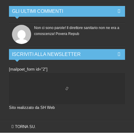
GLI ULTIMI COMMENTI
Non ci sono parole! Il direttore sanitario non ne era a
conoscenza! Povera Repub
ISCRIVITI ALLA NEWSLETTER
[mailpoet_form id="2"]
Sito realizzato da SH Web
TORNA SU.