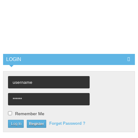
LOGIN
Remember Me
Forget Password ?
Register