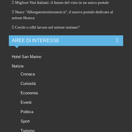
Migliori Vini Italiani: il futuro del vino in un unico portale
Nasce "Albergatorieristoratori.it", il nuovo portale dedicato al
settore Horeca
Cerchi o offri lavoro nel settore turismo?
AREE DI INTERESSE
Hotel San Marino
Notizie
Cronaca
Curiosità
Economia
Eventi
Politica
Sport
Turismo