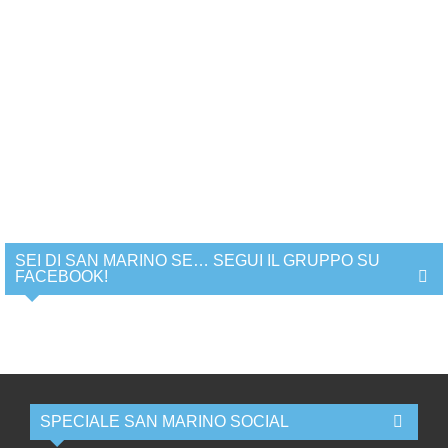
SEI DI SAN MARINO SE… SEGUI IL GRUPPO SU
FACEBOOK!
SPECIALE SAN MARINO SOCIAL