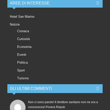
AREE DI INTERESSE
Hotel San Marino
Notizie
Cronaca
Curiosità
Economia
Eventi
Politica
Sport
Turismo
GLI ULTIMI COMMENTI
Non ci sono parole! Il direttore sanitario non ne era a
conoscenza! Povera Repub