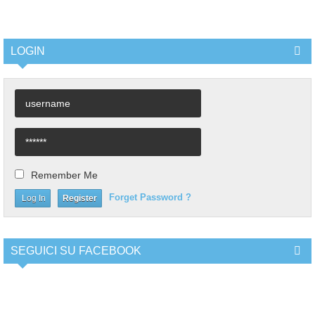
LOGIN
Remember Me
Forget Password ?
Register
SEGUICI SU FACEBOOK