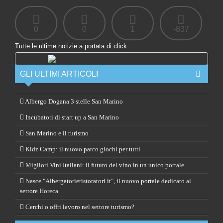
0
0
1
-837
Tutte le ultime notizie a portata di click
GLI ULTIMI ARTICOLI
Albergo Dogana 3 stelle San Marino
Incubatori di start up a San Marino
San Marino e il turismo
Kidz Camp: il nuovo parco giochi per tutti
Migliori Vini Italiani: il futuro del vino in un unico portale
Nasce "Albergatorieristoratori.it", il nuovo portale dedicato al
settore Horeca
Cerchi o offri lavoro nel settore turismo?