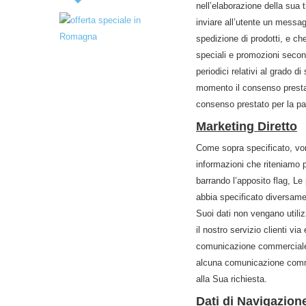
nell’elaborazione della sua
inviare all’utente un messag
spedizione di prodotti, e che
speciali e promozioni second
periodici relativi al grado 
momento il consenso prestato
consenso prestato per la pa
Marketing Diretto
Come sopra specificato, vorr
informazioni che riteniamo 
barrando l’apposito flag, L
abbia specificato diversamen
Suoi dati non vengano utiliz
il nostro servizio clienti vi
comunicazione commerciale. 
alcuna comunicazione commer
alla Sua richiesta.
Dati di Navigazion