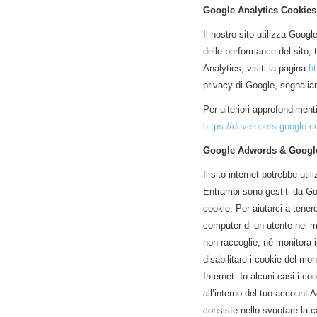
Google Analytics Cookies
Il nostro sito utilizza Googl
delle performance del sito, 
Analytics, visiti la pagina
ht
privacy di Google, segnalia
Per ulteriori approfondiment
https://developers.google.c
Google Adwords & Googl
Il sito internet potrebbe u
Entrambi sono gestiti da Go
cookie. Per aiutarci a tener
computer di un utente nel m
non raccoglie, né monitora i
disabilitare i cookie del mo
Internet. In alcuni casi i 
all’interno del tuo account 
consiste nello svuotare la c