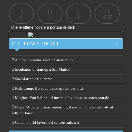
0
0
1
-837
Tutte le ultime notizie a portata di click
GLI ULTIMI ARTICOLI
Albergo Dogana 3 stelle San Marino
Incubatori di start up a San Marino
San Marino e il turismo
Kidz Camp: il nuovo parco giochi per tutti
Migliori Vini Italiani: il futuro del vino in un unico portale
Nasce "Albergatorieristoratori.it", il nuovo portale dedicato al
settore Horeca
Cerchi o offri lavoro nel settore turismo?