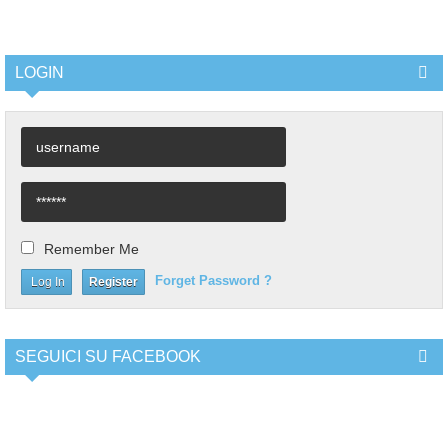
LOGIN
Remember Me
Forget Password ?
Register
SEGUICI SU FACEBOOK