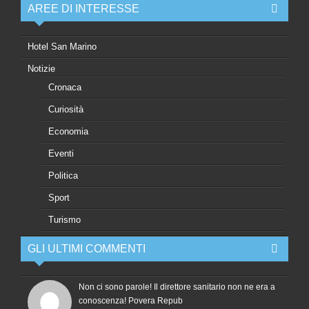
AREE DI INTERESSE
Hotel San Marino
Notizie
Cronaca
Curiosità
Economia
Eventi
Politica
Sport
Turismo
GLI ULTIMI COMMENTI
Non ci sono parole! Il direttore sanitario non ne era a
conoscenza! Povera Repub