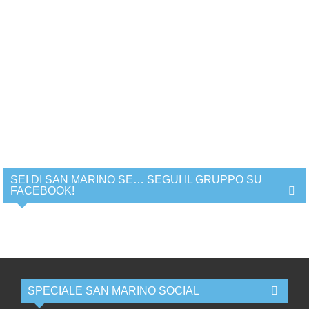
SEI DI SAN MARINO SE… SEGUI IL GRUPPO SU
FACEBOOK!
SPECIALE SAN MARINO SOCIAL