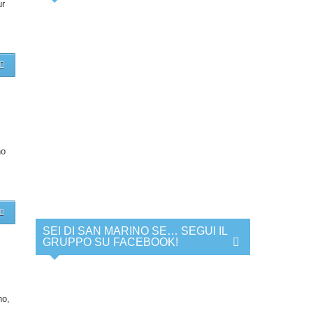
ur
no
SEI DI SAN MARINO SE… SEGUI IL
GRUPPO SU FACEBOOK!
no,