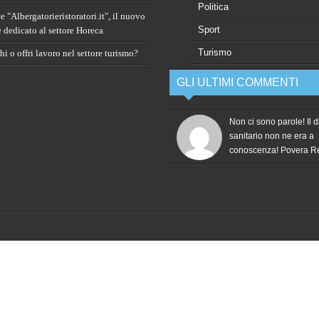
Politica
 "Albergatorieristoratori.it", il nuovo
Sport
e dedicato al settore Horeca
Turismo
i o offri lavoro nel settore turismo?
GLI ULTIMI COMMENTI
Non ci sono parole! Il d
sanitario non ne era a
conoscenza! Povera 