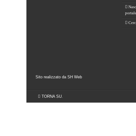
Nasce
portal
Cerch
Sito realizzato da SH Web
TORNA SU.