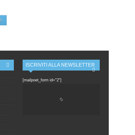
ISCRIVITI ALLA NEWSLETTER
[mailpoet_form id="2"]