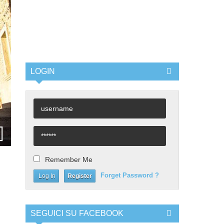
LOGIN
Remember Me
Forget Password ?
Register
SEGUICI SU FACEBOOK