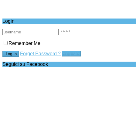
Login
Remember Me
Forget Password ?
Register
Seguici su Facebook