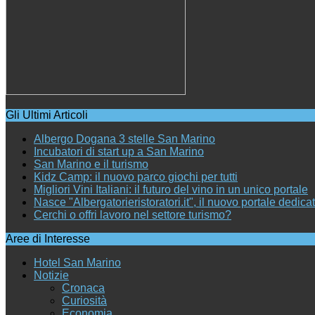
Gli Ultimi Articoli
Albergo Dogana 3 stelle San Marino
Incubatori di start up a San Marino
San Marino e il turismo
Kidz Camp: il nuovo parco giochi per tutti
Migliori Vini Italiani: il futuro del vino in un unico portale
Nasce "Albergatorieristoratori.it", il nuovo portale dedica
Cerchi o offri lavoro nel settore turismo?
Aree di Interesse
Hotel San Marino
Notizie
Cronaca
Curiosità
Economia