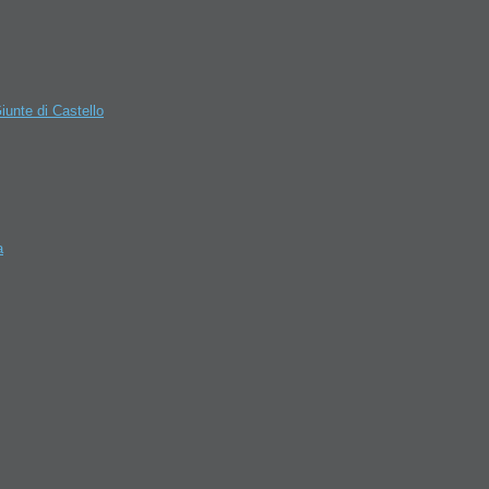
Giunte di Castello
a