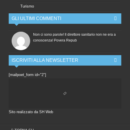
Turismo
GLI ULTIMI COMMENTI
Non ci sono parole! Il direttore sanitario non ne era a
conoscenza! Povera Repub
ISCRIVITI ALLA NEWSLETTER
[mailpoet_form id="2"]
Sito realizzato da SH Web