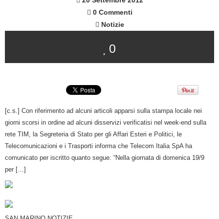
20 Settembre 2012
0 Commenti
Notizie
0
[c.s.] Con riferimento ad alcuni articoli apparsi sulla stampa locale nei
giorni scorsi in ordine ad alcuni disservizi verificatisi nel week-end sulla
rete TIM, la Segreteria di Stato per gli Affari Esteri e Politici, le
Telecomunicazioni e i Trasporti informa che Telecom Italia SpA ha
comunicato per iscritto quanto segue: “Nella giornata di domenica 19/9
per […]
SAN MARINO NOTIZIE