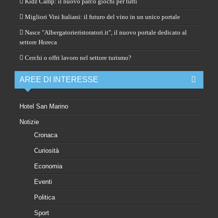
Kidz Camp: il nuovo parco giochi per tutti
Migliori Vini Italiani: il futuro del vino in un unico portale
Nasce "Albergatorieristoratori.it", il nuovo portale dedicato al
settore Horeca
Cerchi o offri lavoro nel settore turismo?
AREE DI INTERESSE
Hotel San Marino
Notizie
Cronaca
Curiosità
Economia
Eventi
Politica
Sport