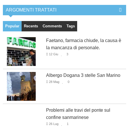
ARGOMENTI TRATTATI
Popular
Recents
Comments
Tags
Faetano, farmacia chiude, la causa è
la mancanza di personale.
12 Giu
3
Albergo Dogana 3 stelle San Marino
28 Mag
0
Problemi alle travi del ponte sul
confine sanmarinese
26 Lug
1