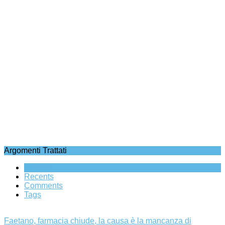
Argomenti Trattati
Popular
Recents
Comments
Tags
Faetano, farmacia chiude, la causa è la mancanza di