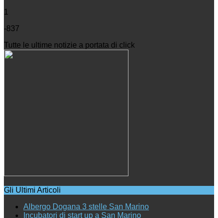
1
-837
Tutte le ultime notizie a portata di click
Gli Ultimi Articoli
Albergo Dogana 3 stelle San Marino
Incubatori di start up a San Marino