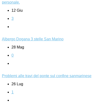
personale.
12 Giu
3
Albergo Dogana 3 stelle San Marino
28 Mag
0
Problemi alle travi del ponte sul confine sanmarinese
26 Lug
1