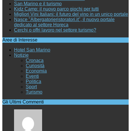
San Marino e il turismo
Kidz Camp: il nuovo parco giochi per tutti
Migliori Vini Italiani: il futuro del vino in un unico portale
Nasce "Albergatorieristoratori.it", il nuovo portale
dedicato al settore Horeca
Cerchi o offri lavoro nel settore turismo?
Aree di Interesse
Hotel San Marino
Notizie
Cronaca
Curiosità
Economia
Eventi
Politica
Sport
Turismo
Gli Ultimi Commenti