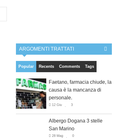
ARGOMENTI TRATTATI
Popular
Recents
Comments
Tags
Faetano, farmacia chiude, la
causa è la mancanza di
personale.
12 Giu
3
Albergo Dogana 3 stelle
San Marino
28 Mag
0