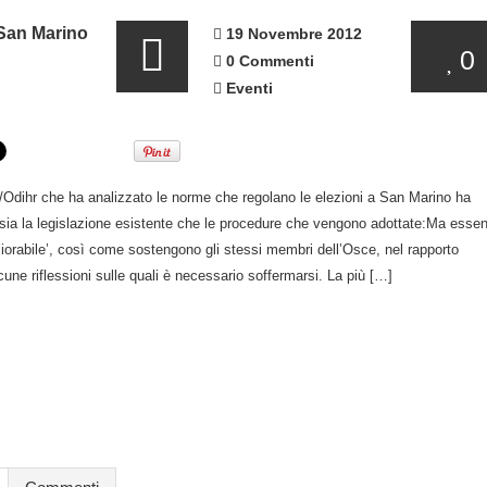
San Marino
19 Novembre 2012
0
0 Commenti
Eventi
Odihr che ha analizzato le norme che regolano le elezioni a San Marino ha
ia la legislazione esistente che le procedure che vengono adottate:Ma esse
liorabile’, così come sostengono gli stessi membri dell’Osce, nel rapporto
une riflessioni sulle quali è necessario soffermarsi. La più […]