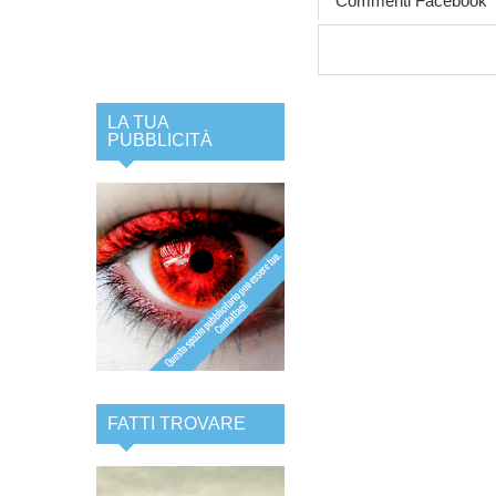
Commenti Facebook
LA TUA
PUBBLICITÀ
FATTI TROVARE