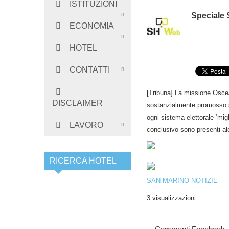
ISTITUZIONI
Speciale 
ECONOMIA
HOTEL
CONTATTI
[Tribuna] La missione Osce/
DISCLAIMER
sostanzialmente promosso s
ogni sistema elettorale ‘mig
LAVORO
conclusivo sono presenti alc
RICERCA HOTEL
SAN MARINO NOTIZIE
3 visualizzazioni