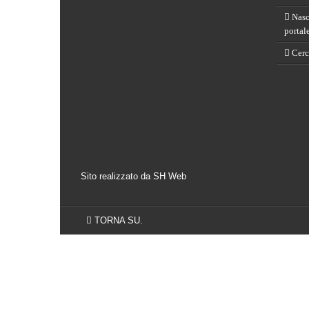
Nasce
portal
Cerch
Sito realizzato da SH Web
TORNA SU.