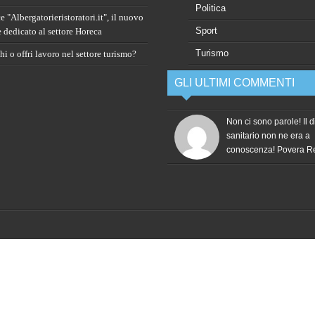
Politica
 "Albergatorieristoratori.it", il nuovo
Sport
e dedicato al settore Horeca
Turismo
i o offri lavoro nel settore turismo?
GLI ULTIMI COMMENTI
Non ci sono parole! Il d
sanitario non ne era a
conoscenza! Povera 