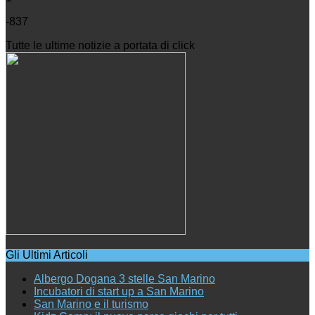
-837
Tutte le ultime notizie a portata di click
Gli Ultimi Articoli
Albergo Dogana 3 stelle San Marino
Incubatori di start up a San Marino
San Marino e il turismo