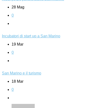
28 Mag
0
Incubatori di start up a San Marino
19 Mar
0
San Marino e il turismo
18 Mar
0