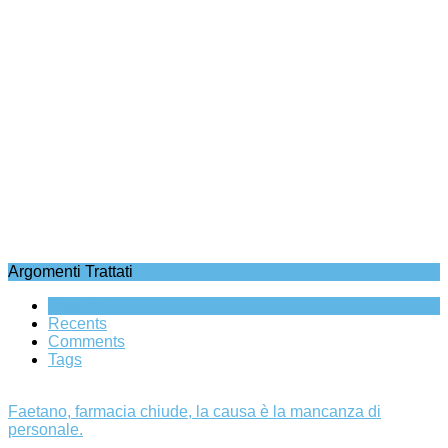
Argomenti Trattati
Popular
Recents
Comments
Tags
Faetano, farmacia chiude, la causa è la mancanza di
personale.