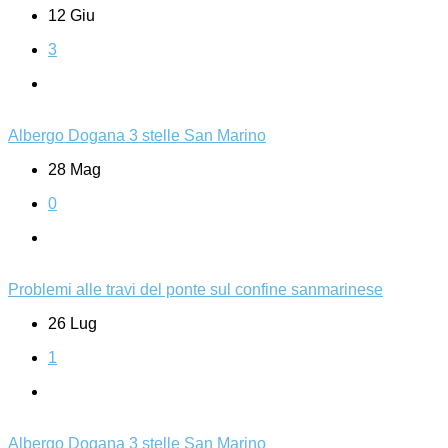
12 Giu
3
Albergo Dogana 3 stelle San Marino
28 Mag
0
Problemi alle travi del ponte sul confine sanmarinese
26 Lug
1
Albergo Dogana 3 stelle San Marino