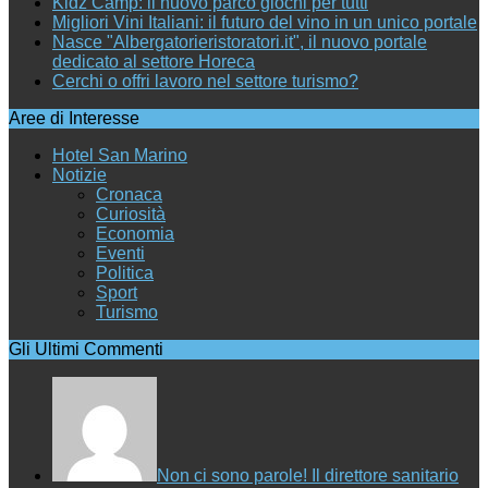
Kidz Camp: il nuovo parco giochi per tutti
Migliori Vini Italiani: il futuro del vino in un unico portale
Nasce "Albergatorieristoratori.it", il nuovo portale
dedicato al settore Horeca
Cerchi o offri lavoro nel settore turismo?
Aree di Interesse
Hotel San Marino
Notizie
Cronaca
Curiosità
Economia
Eventi
Politica
Sport
Turismo
Gli Ultimi Commenti
Non ci sono parole! Il direttore sanitario