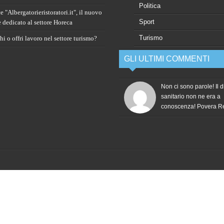
Politica
 "Albergatorieristoratori.it", il nuovo
Sport
e dedicato al settore Horeca
Turismo
i o offri lavoro nel settore turismo?
GLI ULTIMI COMMENTI
Non ci sono parole! Il d
sanitario non ne era a
conoscenza! Povera 