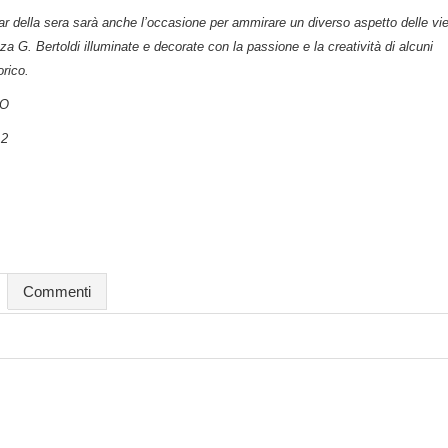
 far della sera sarà anche l’occasione per ammirare un diverso aspetto delle vi
za G. Bertoldi illuminate e decorate con la passione e la creatività di alcuni
rico.
LO
12
Commenti