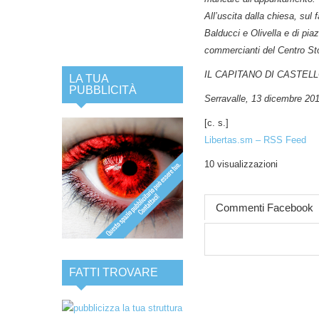
All’uscita dalla chiesa, sul
Balducci e Olivella e di piaz
commercianti del Centro Sto
IL CAPITANO DI CASTEL
LA TUA
PUBBLICITÀ
Serravalle, 13 dicembre 20
[c. s.]
Libertas.sm – RSS Feed
10 visualizzazioni
Commenti Facebook
FATTI TROVARE