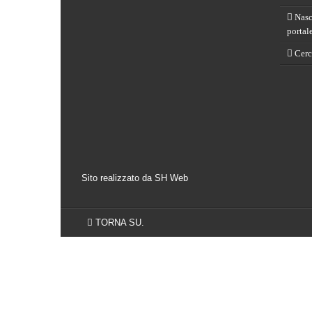
Nasce
portal
Cerch
Sito realizzato da SH Web
TORNA SU.