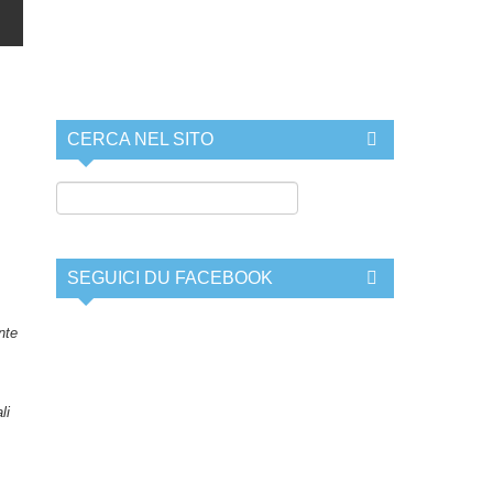
CERCA NEL SITO
SEGUICI DU FACEBOOK
nte
li