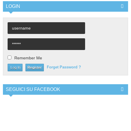
LOGIN
Remember Me
Forget Password ?
Register
SEGUICI SU FACEBOOK