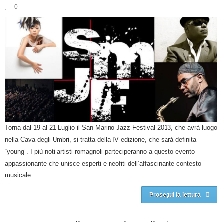
0
Torna dal 19 al 21 Luglio il San Marino Jazz Festival 2013, che avrà luogo
nella Cava degli Umbri, si tratta della IV edizione, che sarà definita
“young”. I più noti artisti romagnoli parteciperanno a questo evento
appassionante che unisce esperti e neofiti dell’affascinante contesto
musicale ...
Prosegui la lettura