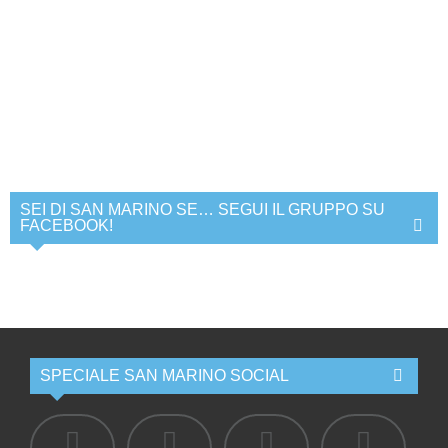
SEI DI SAN MARINO SE… SEGUI IL GRUPPO SU
FACEBOOK!
SPECIALE SAN MARINO SOCIAL