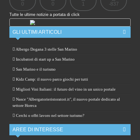
0
0
1
-837
Tutte le ultime notizie a portata di click
GLI ULTIMI ARTICOLI
Albergo Dogana 3 stelle San Marino
Incubatori di start up a San Marino
San Marino e il turismo
Kidz Camp: il nuovo parco giochi per tutti
Migliori Vini Italiani: il futuro del vino in un unico portale
Nasce "Albergatorieristoratori.it", il nuovo portale dedicato al
settore Horeca
Cerchi o offri lavoro nel settore turismo?
AREE DI INTERESSE