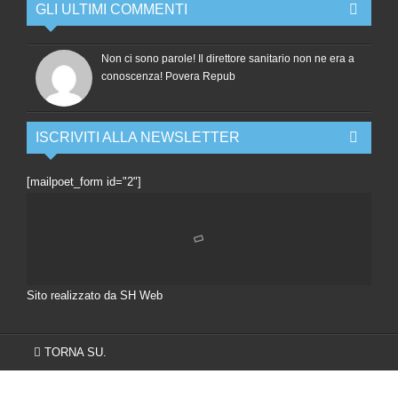
GLI ULTIMI COMMENTI
Non ci sono parole! Il direttore sanitario non ne era a
conoscenza! Povera Repub
ISCRIVITI ALLA NEWSLETTER
[mailpoet_form id="2"]
Sito realizzato da SH Web
TORNA SU.