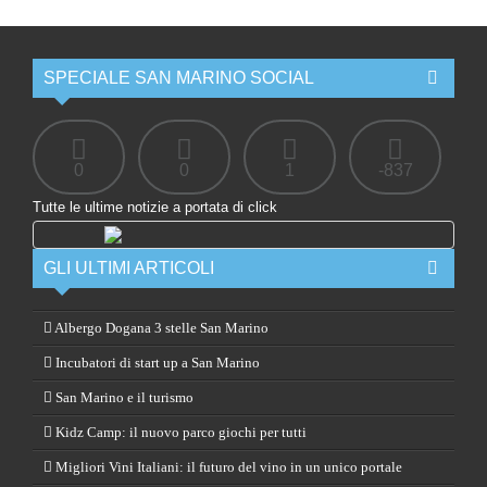
SPECIALE SAN MARINO SOCIAL
0
0
1
-837
Tutte le ultime notizie a portata di click
GLI ULTIMI ARTICOLI
Albergo Dogana 3 stelle San Marino
Incubatori di start up a San Marino
San Marino e il turismo
Kidz Camp: il nuovo parco giochi per tutti
Migliori Vini Italiani: il futuro del vino in un unico portale