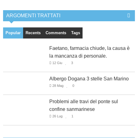
ARGOMENTI TRATTATI
Popular
Recents
Comments
Tags
Faetano, farmacia chiude, la causa è
la mancanza di personale.
12 Giu
3
Albergo Dogana 3 stelle San Marino
28 Mag
0
Problemi alle travi del ponte sul
confine sanmarinese
26 Lug
1