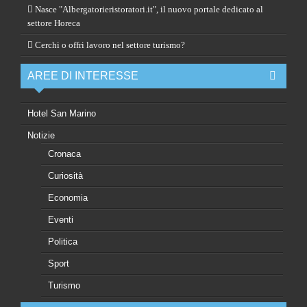
Nasce "Albergatorieristoratori.it", il nuovo portale dedicato al
settore Horeca
Cerchi o offri lavoro nel settore turismo?
AREE DI INTERESSE
Hotel San Marino
Notizie
Cronaca
Curiosità
Economia
Eventi
Politica
Sport
Turismo