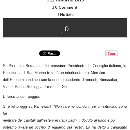
12 Febbraio 2013
0 Commenti
Notizie
0
Se Pier Luigi Bersani sarà il prossimo Presidente del Consiglio italiano, la
Repubblica di San Marino troverà un interlocutore al Ministero
dell”Economia in linea con la serie precedente: Tremonti, Siniscalco,
Visco, Padoa Schioppa, Tremonti, Grilli.
E forse ancor peggio.
Si è letto oggi su Rainews.it:
“Non faremo condoni, se un cittadino vorrà
far
rientrare dei capitali dall’estero in Italia paghi il dovuto al fisco e poi
potremo avere un occhio di riguardo sul resto”. Lo ha detto il candidato