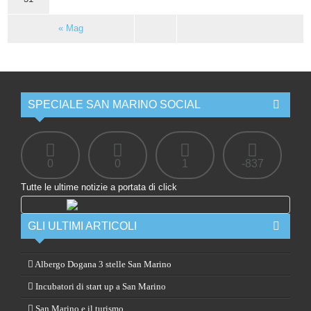
« Mag
SPECIALE SAN MARINO SOCIAL
0
0
1
-837
Tutte le ultime notizie a portata di click
GLI ULTIMI ARTICOLI
Albergo Dogana 3 stelle San Marino
Incubatori di start up a San Marino
San Marino e il turismo