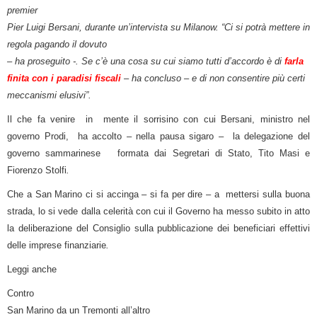
premier
Pier Luigi Bersani, durante un’intervista su Milanow. “Ci si potrà mettere in
regola pagando il dovuto
– ha proseguito -. Se c’è una cosa su cui siamo tutti d’accordo è di
farla
finita con i paradisi fiscali
– ha concluso – e di non consentire più certi
meccanismi elusivi”.
Il che fa venire in mente il sorrisino con cui Bersani, ministro nel
governo Prodi, ha accolto – nella pausa sigaro – la delegazione del
governo sammarinese formata dai Segretari di Stato, Tito Masi e
Fiorenzo Stolfi
.
Che a San Marino ci si accinga – si fa per dire – a mettersi sulla buona
strada, lo si vede dalla celerità con cui il Governo ha messo subito in atto
la deliberazione del Consiglio sulla pubblicazione dei beneficiari effettivi
delle imprese finanziarie
.
Leggi anche
Contro
San Marino da un Tremonti all’altro