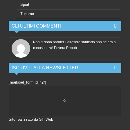
Sport
Turismo
GLI ULTIMI COMMENTI
Non ci sono parole! Il direttore sanitario non ne era a
conoscenza! Povera Repub
ISCRIVITI ALLA NEWSLETTER
[mailpoet_form id="2"]
Sito realizzato da SH Web