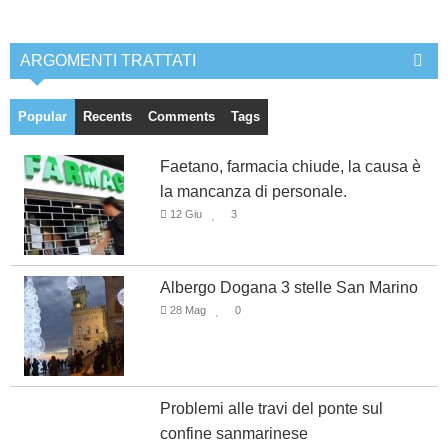
ARGOMENTI TRATTATI
Popular
Recents
Comments
Tags
Faetano, farmacia chiude, la causa è
la mancanza di personale.
12 Giu
3
Albergo Dogana 3 stelle San Marino
28 Mag
0
Problemi alle travi del ponte sul
confine sanmarinese