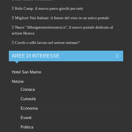
Kidz Camp: il nuovo parco giochi per tutti
Migliori Vini Italiani: il futuro del vino in un unico portale
Nasce "Albergatorieristoratori.it", il nuovo portale dedicato al
settore Horeca
Cerchi o offri lavoro nel settore turismo?
AREE DI INTERESSE
Hotel San Marino
Notizie
Cronaca
Curiosità
Economia
Eventi
Politica