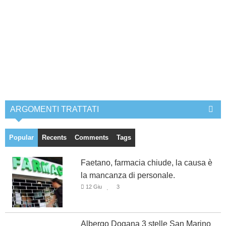
ARGOMENTI TRATTATI
Popular
Recents
Comments
Tags
Faetano, farmacia chiude, la causa è
la mancanza di personale.
12 Giu
3
Albergo Dogana 3 stelle San Marino