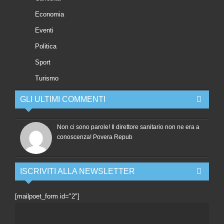
Economia
Eventi
Politica
Sport
Turismo
GLI ULTIMI COMMENTI
Non ci sono parole! Il direttore sanitario non ne era a
conoscenza! Povera Repub
ISCRIVITI ALLA NEWSLETTER
[mailpoet_form id="2"]