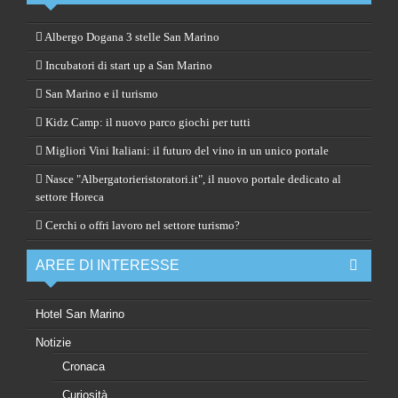
Albergo Dogana 3 stelle San Marino
Incubatori di start up a San Marino
San Marino e il turismo
Kidz Camp: il nuovo parco giochi per tutti
Migliori Vini Italiani: il futuro del vino in un unico portale
Nasce "Albergatorieristoratori.it", il nuovo portale dedicato al
settore Horeca
Cerchi o offri lavoro nel settore turismo?
AREE DI INTERESSE
Hotel San Marino
Notizie
Cronaca
Curiosità