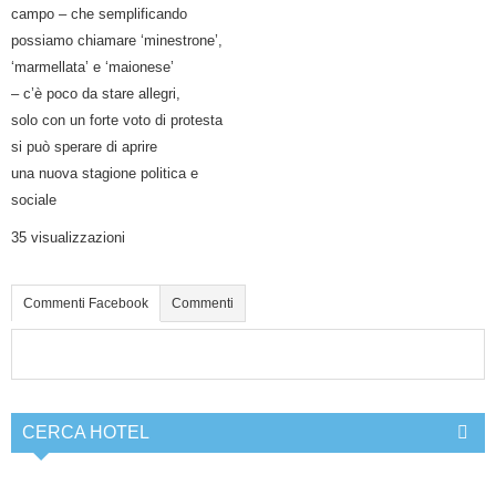
campo – che semplificando
possiamo chiamare ‘minestrone’,
‘marmellata’ e ‘maionese’
– c’è poco da stare allegri,
solo con un forte voto di protesta
si può sperare di aprire
una nuova stagione politica e
sociale
35 visualizzazioni
Commenti Facebook
Commenti
CERCA HOTEL