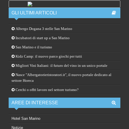
GLI ULTIMI ARTICOLI
Albergo Dogana 3 stelle San Marino
Incubatori di start up a San Marino
San Marino e il turismo
Kidz Camp: il nuovo parco giochi per tutti
Migliori Vini Italiani: il futuro del vino in un unico portale
Nasce "Albergatorieristoratori.it", il nuovo portale dedicato al
settore Horeca
Cerchi o offri lavoro nel settore turismo?
AREE DI INTERESSE
Hotel San Marino
Notizie