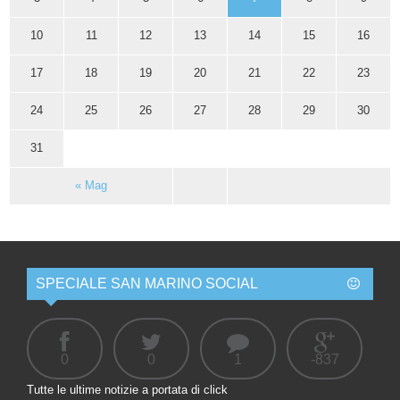
10
11
12
13
14
15
16
17
18
19
20
21
22
23
24
25
26
27
28
29
30
31
« Mag
SPECIALE SAN MARINO SOCIAL
0
0
1
-837
Tutte le ultime notizie a portata di click