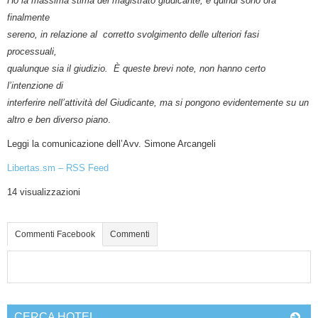
Ho la massima stima del magistrato giudicante, e quindi sono ora
finalmente
sereno, in relazione al corretto svolgimento delle ulteriori fasi
processuali,
qualunque sia il giudizio. È queste brevi note, non hanno certo
l’intenzione di
interferire nell’attività del Giudicante, ma si pongono evidentemente su un
altro e ben diverso piano
.
Leggi la comunicazione dell’Avv. Simone Arcangeli
Libertas.sm – RSS Feed
14 visualizzazioni
Commenti Facebook
Commenti
CERCA HOTEL