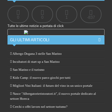
0
0
1
-837
Tutte le ultime notizie a portata di click
GLI ULTIMI ARTICOLI
Albergo Dogana 3 stelle San Marino
Incubatori di start up a San Marino
San Marino e il turismo
Kidz Camp: il nuovo parco giochi per tutti
Migliori Vini Italiani: il futuro del vino in un unico portale
Nasce "Albergatorieristoratori.it", il nuovo portale dedicato al
settore Horeca
Cerchi o offri lavoro nel settore turismo?