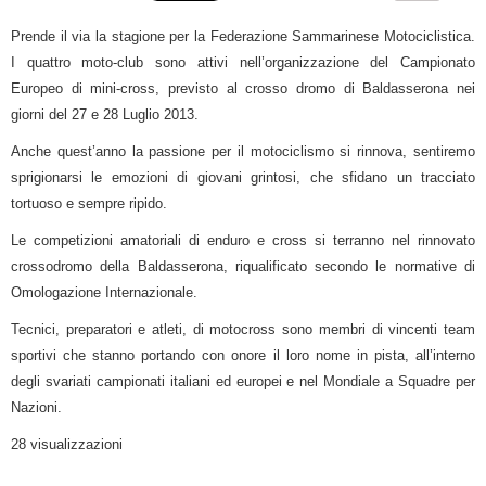
Prende il via la stagione per la Federazione Sammarinese Motociclistica.
I quattro moto-club sono attivi nell’organizzazione del Campionato
Europeo di mini-cross, previsto al crosso dromo di Baldasserona nei
giorni del 27 e 28 Luglio 2013.
Anche quest’anno la passione per il motociclismo si rinnova, sentiremo
sprigionarsi le emozioni di giovani grintosi, che sfidano un tracciato
tortuoso e sempre ripido.
Le competizioni amatoriali di enduro e cross si terranno nel rinnovato
crossodromo della Baldasserona, riqualificato secondo le normative di
Omologazione Internazionale.
Tecnici, preparatori e atleti, di motocross sono membri di vincenti team
sportivi che stanno portando con onore il loro nome in pista, all’interno
degli svariati campionati italiani ed europei e nel Mondiale a Squadre per
Nazioni.
28 visualizzazioni