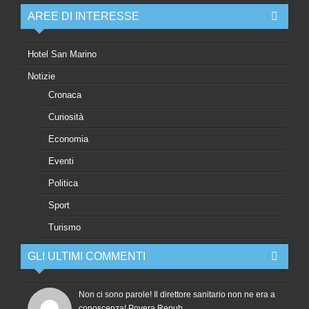
AREE DI INTERESSE
Hotel San Marino
Notizie
Cronaca
Curiosità
Economia
Eventi
Politica
Sport
Turismo
GLI ULTIMI COMMENTI
Non ci sono parole! Il direttore sanitario non ne era a
conoscenza! Povera Repub