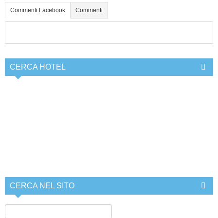
Commenti Facebook
Commenti
CERCA HOTEL
CERCA NEL SITO