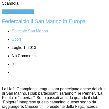
Scandola, ...
Prosegui la lettura
Federcalcio il San Marino in Europa
Speciale San Marino
Sport
Luglio 1, 2013
No Comments
0
La Uefa Champions League sarà partecipata anche dai club
di San Marino. I club partecipanti saranno “Tre Penne”, “La
Fiorita” e “Libertas”. Sono passati anni da quando il club
“Folgore” intraprese questo cammino, questo sogno da
raggiungere. Crescentini, presidente della Fsgc, ricorda