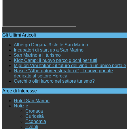
Gli Ultimi Articoli
Albergo Dogana 3 stelle San Marino
Incubatori di start up a San Marino
San Marino e il turismo
Kidz Camp: il nuovo parco giochi per tutti
Migliori Vini Italiani: il futuro del vino in un unico portale
Nasce "Albergatorieristoratori.it", il nuovo portale
dedicato al settore Horeca
Cerchi o offri lavoro nel settore turismo?
Aree di Interesse
Hotel San Marino
Notizie
Cronaca
Curiosità
Economia
Eventi