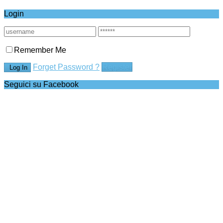
Login
Remember Me
Forget Password ?
Register
Seguici su Facebook