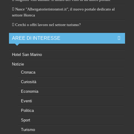
Nasce "Albergatorieristoratori.it", il nuovo portale dedicato al
settore Horeca
Cerchi o offri lavoro nel settore turismo?
AREE DI INTERESSE
Hotel San Marino
Notizie
Cronaca
Curiosità
Economia
Eventi
Politica
Sport
Turismo