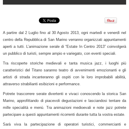
A partire dal 2 Luglio fino al 30 Agosto 2013, ogni martedì e venerdì nel
centro della Repubblica di San Marino verranno organizzati appuntamenti
aperti a tutti. L’animazione serale di “Estate In Centro 2013” coinvolgerà
un pubblico di turisti, sempre ampio e variegato, con eventi speciali.
Tra riscoperte storiche medievali e tanta musica jazz, i luoghi più
caratteristici del Titano saranno teatro di avvenimenti emozionanti e gli
artisti di strada incanteranno gli ospiti con le loro improbabili abilità,
attraverso strabilianti esibizioni e performance.
Potrete trascorrere serate divertenti e vivaci conoscendo la storica San
Marino, approfittando di piacevoli degustazioni e lasciandosi tentare da
mille specialità e menù. Tra animazioni medioevali e note jazz potrete
partecipare a questi appuntamenti ricorrenti durante tutta la vostra estate.
Sarà viva la partecipazione di operatori turistici, commercianti e