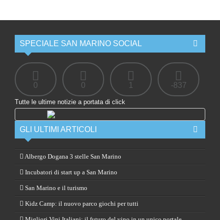
SPECIALE SAN MARINO SOCIAL
0
0
1
-837
Tutte le ultime notizie a portata di click
GLI ULTIMI ARTICOLI
Albergo Dogana 3 stelle San Marino
Incubatori di start up a San Marino
San Marino e il turismo
Kidz Camp: il nuovo parco giochi per tutti
Migliori Vini Italiani: il futuro del vino in un unico portale