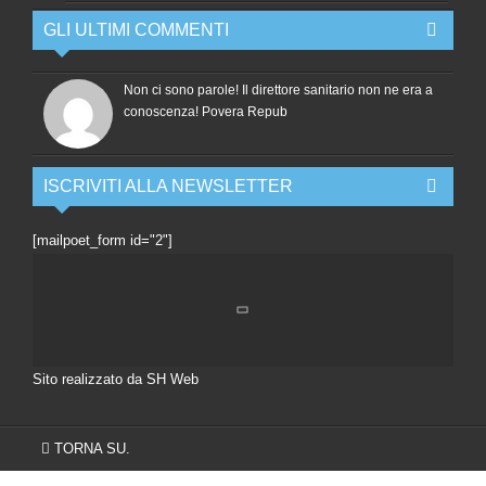
GLI ULTIMI COMMENTI
Non ci sono parole! Il direttore sanitario non ne era a
conoscenza! Povera Repub
ISCRIVITI ALLA NEWSLETTER
[mailpoet_form id="2"]
Sito realizzato da SH Web
TORNA SU.