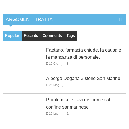
ARGOMENTI TRATTATI
Popular
Recents
Comments
Tags
Faetano, farmacia chiude, la causa è
la mancanza di personale.
12 Giu
3
Albergo Dogana 3 stelle San Marino
28 Mag
0
Problemi alle travi del ponte sul
confine sanmarinese
26 Lug
1