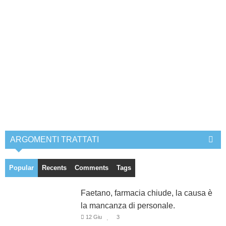
ARGOMENTI TRATTATI
Popular
Recents
Comments
Tags
Faetano, farmacia chiude, la causa è
la mancanza di personale.
12 Giu
3