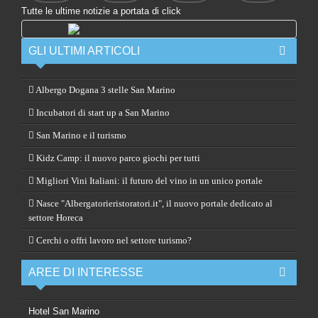
Tutte le ultime notizie a portata di click
GLI ULTIMI ARTICOLI
Albergo Dogana 3 stelle San Marino
Incubatori di start up a San Marino
San Marino e il turismo
Kidz Camp: il nuovo parco giochi per tutti
Migliori Vini Italiani: il futuro del vino in un unico portale
Nasce "Albergatorieristoratori.it", il nuovo portale dedicato al
settore Horeca
Cerchi o offri lavoro nel settore turismo?
AREE DI INTERESSE
Hotel San Marino