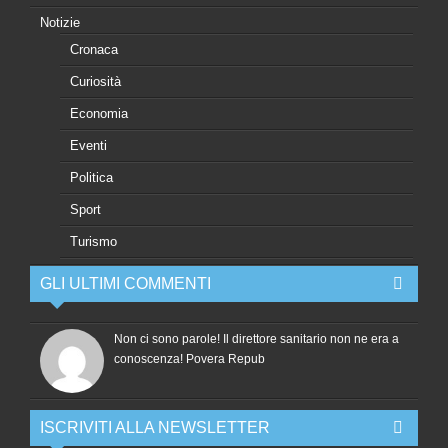
Notizie
Cronaca
Curiosità
Economia
Eventi
Politica
Sport
Turismo
GLI ULTIMI COMMENTI
Non ci sono parole! Il direttore sanitario non ne era a
conoscenza! Povera Repub
ISCRIVITI ALLA NEWSLETTER