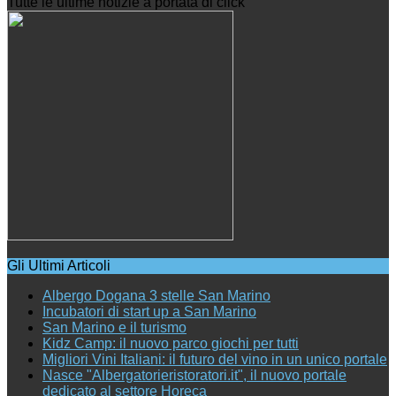
Tutte le ultime notizie a portata di click
Gli Ultimi Articoli
Albergo Dogana 3 stelle San Marino
Incubatori di start up a San Marino
San Marino e il turismo
Kidz Camp: il nuovo parco giochi per tutti
Migliori Vini Italiani: il futuro del vino in un unico portale
Nasce "Albergatorieristoratori.it", il nuovo portale
dedicato al settore Horeca