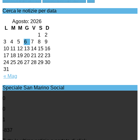
Repubblica di San Marino
università estate san marino
Web
Cerca le notizie per data
Agosto: 2026
L
M
M
G
V
S
D
1
2
3
4
5
6
7
8
9
10
11
12
13
14
15
16
17
18
19
20
21
22
23
24
25
26
27
28
29
30
31
« Mag
Speciale San Marino Social
0
0
1
-837