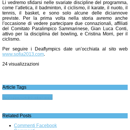
Li vedremo sfidarsi nelle svariate discipline del programma,
come l’atletica, il badminton, il ciclismo, il karate, il nuoto, il
tennis, il basket, e sono solo alcune delle diciannove
previste. Per la prima volta nella storia avremo anche
l’occasione di vedere partecipare due connazionali, affiliati
del Comitato Paralimpico Sammarinese, Gian Luca Conti,
attivo per la disciplina del bowling, e Cristina Morri, per il
ciclismo.
Per seguire i Deaflympics date un’occhiata al sito web
www.sofia2013.com
.
24 visualizzazioni
Article Tags
Deaflympics san marino
Related Posts
Commenti Facebook