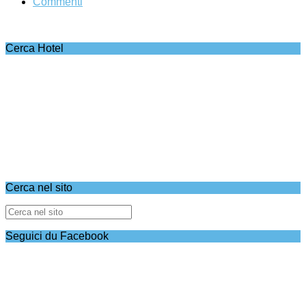
Commenti
Cerca Hotel
Cerca nel sito
Seguici du Facebook