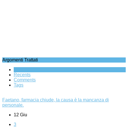
Argomenti Trattati
Popular
Recents
Comments
Tags
Faetano, farmacia chiude, la causa è la mancanza di
personale.
12 Giu
3